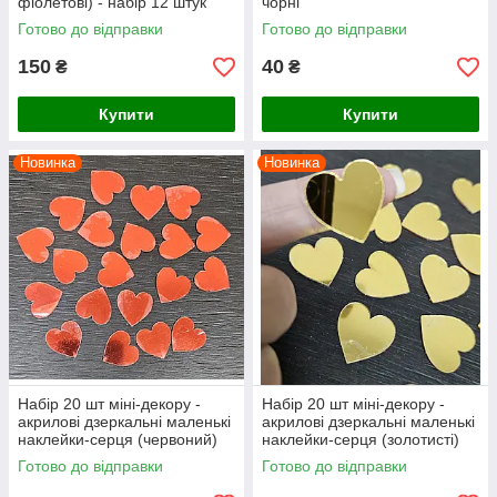
фіолетові) - набір 12 штук
чорні
Готово до відправки
Готово до відправки
150
40
₴
₴
Купити
Купити
Новинка
Новинка
Набір 20 шт міні-декору -
Набір 20 шт міні-декору -
акрилові дзеркальні маленькі
акрилові дзеркальні маленькі
наклейки-серця (червоний)
наклейки-серця (золотисті)
Готово до відправки
Готово до відправки