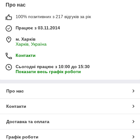
Про нас
100% позитивних з 217 відгуків за рік
Працює з 03.11.2014
м. Харків
Харків, Україна
Контакти
Сьогодні працює з 10:00 до 15:30
Показати весь графік роботи
Про нас
Контакти
Доставка та оплата
Графік роботи