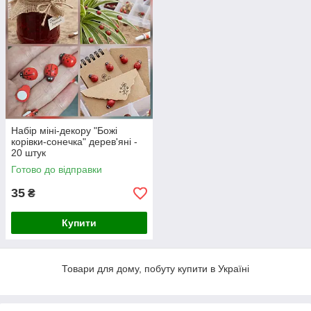
Набір міні-декору "Божі
корівки-сонечка" дерев'яні -
20 штук
Готово до відправки
35
₴
Купити
Товари для дому, побуту купити в Україні