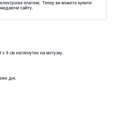
 електронні платежі. Тепер ви можете купити
окидаючи сайту.
 х 9 см натягнутих на мотузку.
яні дні.