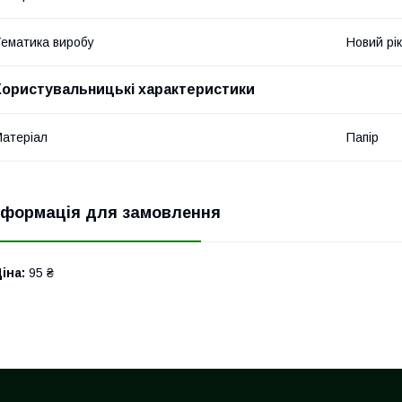
ематика виробу
Новий рік
Користувальницькі характеристики
атеріал
Папір
нформація для замовлення
іна:
95 ₴