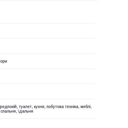
ьори
редпокій, туалет, кухня, побутова техніка, меблі,
 спальня, їдальня