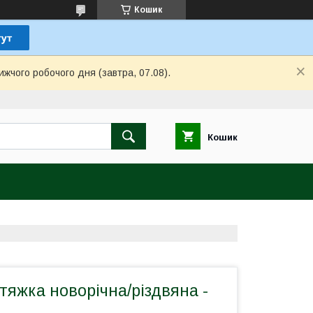
Кошик
ижчого робочого дня (завтра, 07.08).
Кошик
тяжка новорічна/різдвяна -