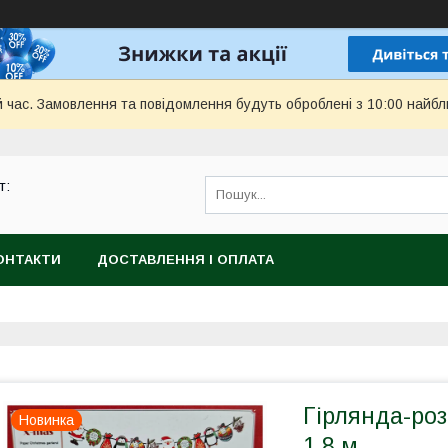
й час. Замовлення та повідомлення будуть оброблені з 10:00 найбл
т:
ОНТАКТИ
ДОСТАВЛЕННЯ І ОПЛАТА
Гірлянда-роз
Новинка
1,8 м