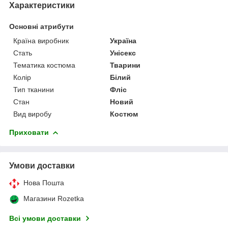
Характеристики
Основні атрибути
Країна виробник
Україна
Стать
Унісекс
Тематика костюма
Тварини
Колір
Білий
Тип тканини
Фліс
Стан
Новий
Вид виробу
Костюм
Приховати
Умови доставки
Нова Пошта
Магазини Rozetka
Всі умови доставки