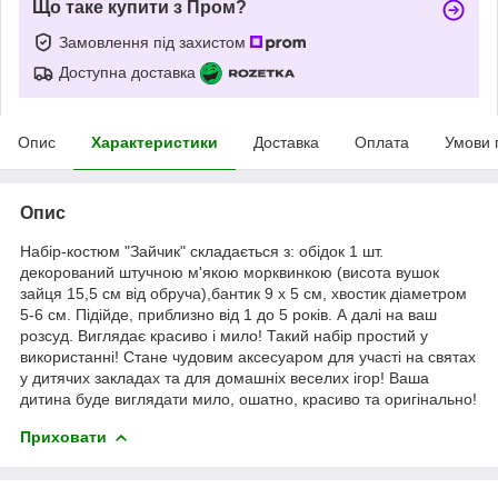
Що таке купити з Пром?
Замовлення під захистом
Доступна доставка
Опис
Характеристики
Доставка
Оплата
Умови 
Опис
Набір-костюм "Зайчик" складається з: обідок 1 шт.
декорований штучною м'якою морквинкою (висота вушок
зайця 15,5 см від обруча),бантик 9 х 5 см, хвостик діаметром
5-6 см. Підійде, приблизно від 1 до 5 років. А далі на ваш
розсуд. Виглядає красиво і мило! Такий набір простий у
використанні! Стане чудовим аксесуаром для участі на святах
у дитячих закладах та для домашніх веселих ігор! Ваша
дитина буде виглядати мило, ошатно, красиво та оригінально!
Приховати