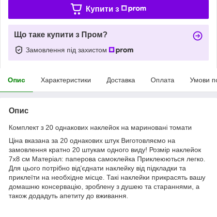
Купити з
Що таке купити з Пром?
Замовлення під захистом
Опис
Характеристики
Доставка
Оплата
Умови п
Опис
Комплект з 20 однакових наклейок на мариновані томати
Ціна вказана за 20 однакових штук Виготовляємо на
замовлення кратно 20 штукам одного виду! Розмір наклейок
7х8 см Матеріал: паперова самоклейка Приклеюються легко.
Для цього потрібно від'єднати наклейку від підкладки та
приклеїти на необхідне місце. Такі наклейки прикрасять вашу
домашню консервацію, зроблену з душею та стараннями, а
також додадуть апетиту до вживання.