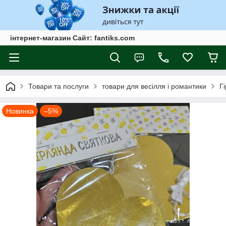
інтернет-магазин Сайт: fantiks.com
Товари та послуги
товари для весілля і романтики
Г
Новинка
–5%