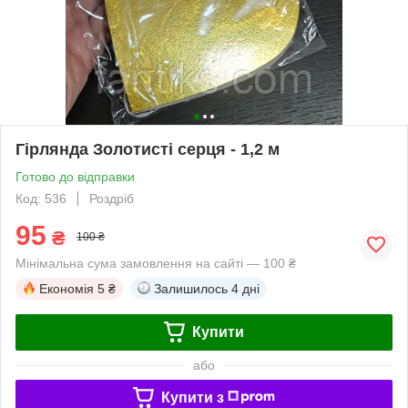
Гірлянда Золотисті серця - 1,2 м
Готово до відправки
Код: 536
Роздріб
95
₴
100 ₴
Мінімальна сума замовлення на сайті — 100 ₴
Економія
5 ₴
Залишилось
4 дні
Купити
або
Купити з