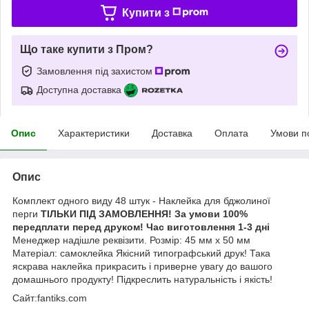
Купити з
Що таке купити з Пром?
Замовлення під захистом
Доступна доставка
Опис
Характеристики
Доставка
Оплата
Умови п
Опис
Комплект одного виду 48 штук - Наклейка для бджолиної
перги
ТІЛЬКИ ПІД ЗАМОВЛЕННЯ! За умови 100%
передплати перед друком! Час виготовлення 1-3 дні
Менеджер надішле реквізити. Розмір: 45 мм х 50 мм
Матеріал: самоклейка Якісний типографський друк! Така
яскрава наклейка прикрасить і приверне увагу до вашого
домашнього продукту! Підкреслить натуральність і якість!
Сайт:fantiks.com