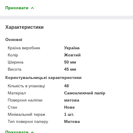
Приховати
Характеристики
Основні
Країна виробник
Україна
Колір
Жовтий
Ширина
50 мм
Висота
45 мм
Користувальницькі характеристики
Кількість в упаковці
48
Матеріал
Самоклеючий папір
Поверхня наліпки
матова
Стан
Нове
Мінімальний тираж
1 шт.
Тип поверхні паперу
Матова
Приховати