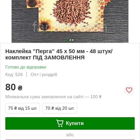
Наклейка "Перга" 45 х 50 мм - 48 штук/
комплект ПІД ЗАМОВЛЕННЯ
Готово до відправки
Код: 526
Опт і роздріб
80
₴
Мінімальна сума замовлення на сайті — 100 ₴
75 ₴
від 15 шт.
70 ₴
від 20 шт.
Купити
або