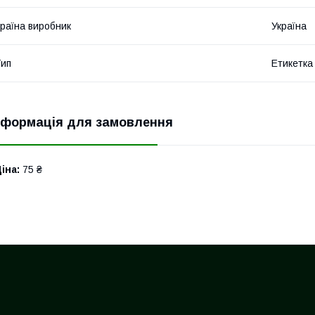
раїна виробник
Україна
ип
Етикетка
нформація для замовлення
іна:
75 ₴