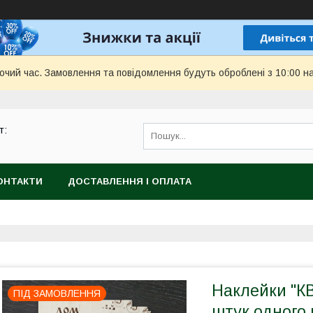
бочий час. Замовлення та повідомлення будуть оброблені з 10:00 н
т:
ОНТАКТИ
ДОСТАВЛЕННЯ І ОПЛАТА
Наклейки "КВ
ПІД ЗАМОВЛЕННЯ
штук одного 