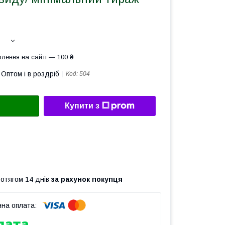
лення на сайті — 100 ₴
Оптом і в роздріб
Код:
504
Купити з
ротягом 14 днів
за рахунок покупця