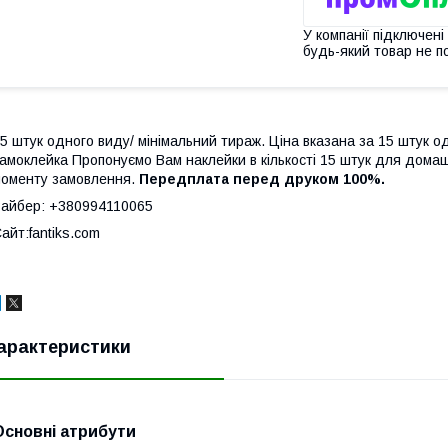
У компанії підключені
будь-який товар не п
5 штук одного виду/ мінімальний тираж. Ціна вказана за 15 штук о
амоклейка Пропонуємо Вам наклейки в кількості 15 штук для домаш
оменту замовлення.
Передплата перед друком 100%.
айбер: +380994110065
айт:fantiks.com
арактеристики
Основні атрибути