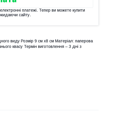
 електронні платежі. Тепер ви можете купити
окидаючи сайту.
дного виду Розмір 9 см х8 см Матеріал: паперова
нього квасу Термін виготовлення – 3 дні з