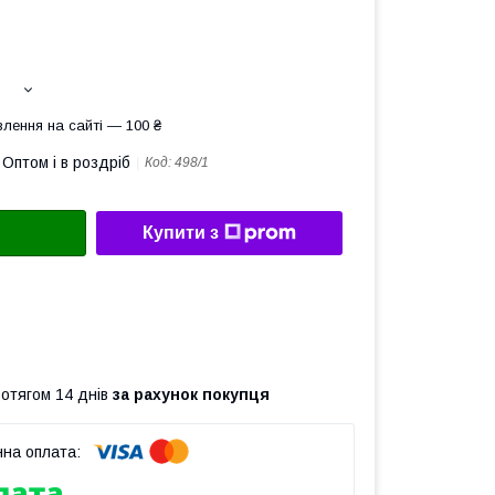
лення на сайті — 100 ₴
Оптом і в роздріб
Код:
498/1
Купити з
ротягом 14 днів
за рахунок покупця