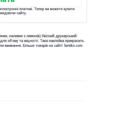
 електронні платежі. Тепер ви можете купити
окидаючи сайту.
янки, наливки з лимонів) Якісний друкарський
 для об'єму та міцності. Така наклейка прикрасить
 вживання. Більше товарів на сайті: fantiks.com