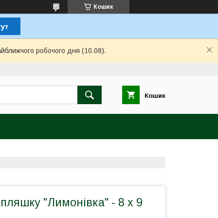
Кошик
айближчого робочого дня (10.08).
Кошик
пляшку "Лимонівка" - 8 х 9