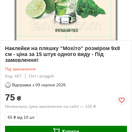
Наклейки на пляшку "Мохіто" розміром 9х8
см - ціна за 15 штук одного виду - Під
замовлення!
Під замовлення
Код: 467
Опт і роздріб
Відправка з
09 серпня 2026
75
₴
Мінімальна сума замовлення на сайті — 100 ₴
65 ₴
від 10 шт.
Купити