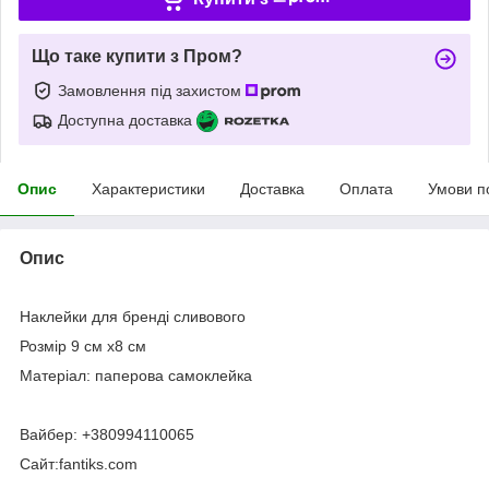
Що таке купити з Пром?
Замовлення під захистом
Доступна доставка
Опис
Характеристики
Доставка
Оплата
Умови п
Опис
Наклейки для бренді сливового
Розмір 9 см х8 см
Матеріал: паперова самоклейка
Вайбер: +380994110065
Сайт:fantiks.com