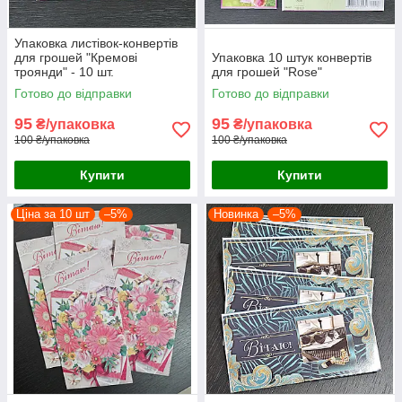
Упаковка листівок-конвертів
для грошей "Кремові
Упаковка 10 штук конвертів
троянди" - 10 шт.
для грошей "Rose"
Готово до відправки
Готово до відправки
95
95
₴/упаковка
₴/упаковка
100 ₴/упаковка
100 ₴/упаковка
Купити
Купити
Ціна за 10 шт
–5%
Новинка
–5%