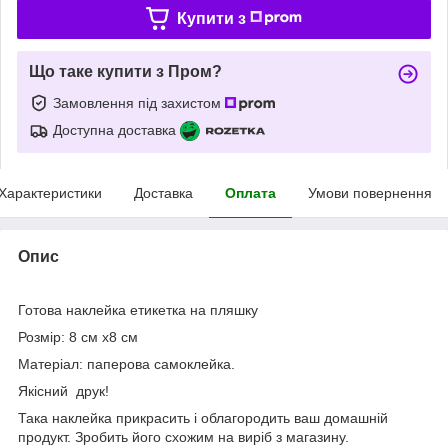
Купити з
Що таке купити з Пром?
Замовлення під захистом
Доступна доставка
Характеристики
Доставка
Оплата
Умови повернення
Опис
Готова наклейка етикетка на пляшку
Розмір: 8 см х8 см
Матеріал: паперова самоклейка.
Якісний друк!
Така наклейка прикрасить і облагородить ваш домашній
продукт. Зробить його схожим на виріб з магазину.