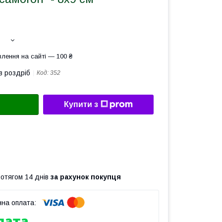
лення на сайті — 100 ₴
в роздріб
Код:
352
Купити з
ротягом 14 днів
за рахунок покупця