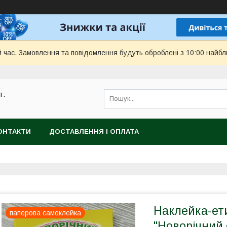
й час. Замовлення та повідомлення будуть оброблені з 10:00 найбл
т:
ОНТАКТИ
ДОСТАВЛЕННЯ І ОПЛАТА
Наклейка-ет
паперова самоклейка
"Новорічний 