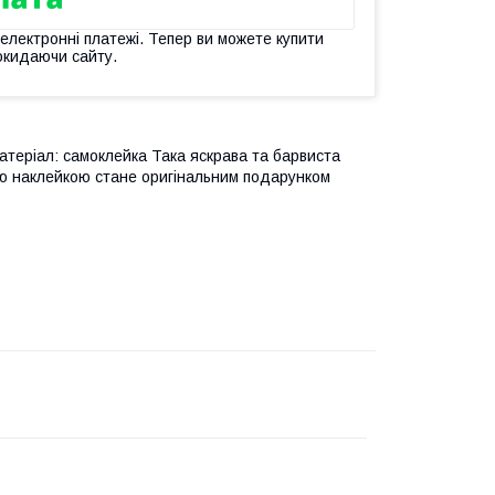
 електронні платежі. Тепер ви можете купити
окидаючи сайту.
атеріал: самоклейка Така яскрава та барвиста
ою наклейкою стане оригінальним подарунком