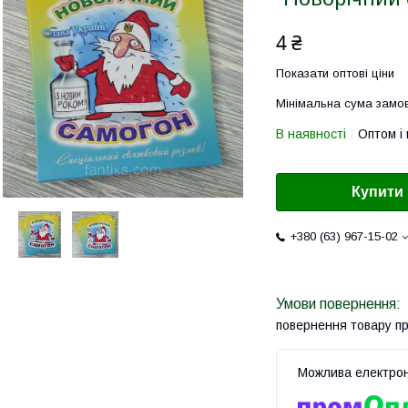
4 ₴
Показати оптові ціни
Мінімальна сума замов
В наявності
Оптом і 
Купити
+380 (63) 967-15-02
повернення товару п