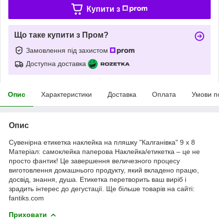
Купити з
Що таке купити з Пром?
Замовлення під захистом
Доступна доставка
Опис
Характеристики
Доставка
Оплата
Умови п
Опис
Сувенірна етикетка наклейка на пляшку "Калганівка" 9 х 8
Матеріал: самоклейка паперова Наклейка/етикетка – це не
просто фантик! Це завершення величезного процесу
виготовлення домашнього продукту, який вкладено працю,
досвід, знання, душа. Етикетка перетворить ваш виріб і
зрадить інтерес до дегустації. Ще більше товарів на сайті:
fantiks.com
Приховати