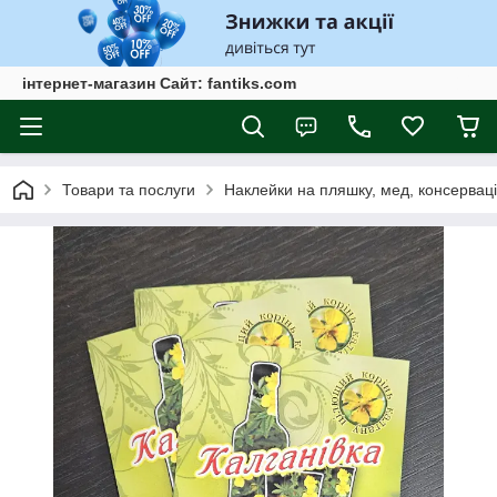
інтернет-магазин Сайт: fantiks.com
Товари та послуги
Наклейки на пляшку, мед, консервац