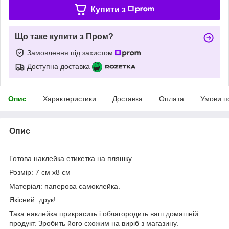
Купити з
Що таке купити з Пром?
Замовлення під захистом
Доступна доставка
Опис
Характеристики
Доставка
Оплата
Умови п
Опис
Готова наклейка етикетка на пляшку
Розмір: 7 см х8 см
Матеріал: паперова самоклейка.
Якісний друк!
Така наклейка прикрасить і облагородить ваш домашній
продукт. Зробить його схожим на виріб з магазину.