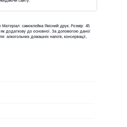
окидаючи сайту.
 Матеріал: самоклейка Якісний друк. Розмір: 45
 і як додаткову до основної. За допомогою даної
ля: алкогольних домашніх напоїв, консервації,