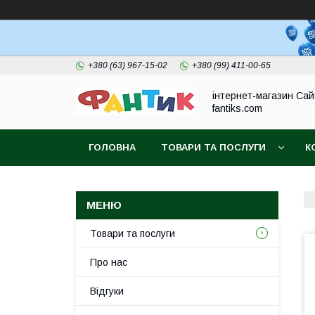
+380 (63) 967-15-02
+380 (99) 411-00-65
інтернет-магазин Сай
fantiks.com
ГОЛОВНА
ТОВАРИ ТА ПОСЛУГИ
К
Товари та послуги
Про нас
Відгуки