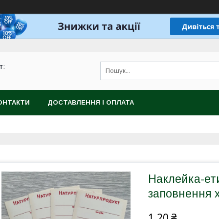
т:
ОНТАКТИ
ДОСТАВЛЕННЯ І ОПЛАТА
Наклейка-ети
заповнення 
1,20 ₴