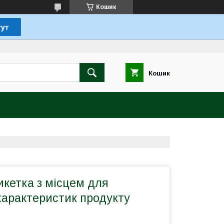
Кошик
Кошик
кетка з місцем для
характеристик продукту