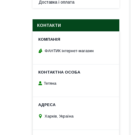
Доставка і оплата
КОНТАКТИ
ФАНТИК інтернет-магазин
Тетяна
Харків, Україна