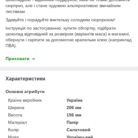
сюрприз, але і стане чудовою альтернативою звичайним
листівкам.
Здивуйте і порадуйте вчительку солодким сюрпризом!
Інструкція по застосуванню: купити обгортку, підібрати
шоколад відповідний за розміром (варіантів маса) в магазині,
обернути і скріпити за допомогою крапельки клею (наприклад
ПВА).
Приховати
Характеристики
Основні атрибути
Країна виробник
Україна
Ширина
206 мм
Висота
156 мм
Матеріал
Папір
Колір
Салатовий
Мова
Український