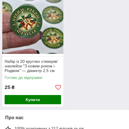
Набір із 20 круглих стикерів/
наклейок "З новим роком і
Різдвом" — діаметр 2,5 см
Готово до відправки
25
₴
Купити
Про нас
100% позитивних з 217 відгуків за рік