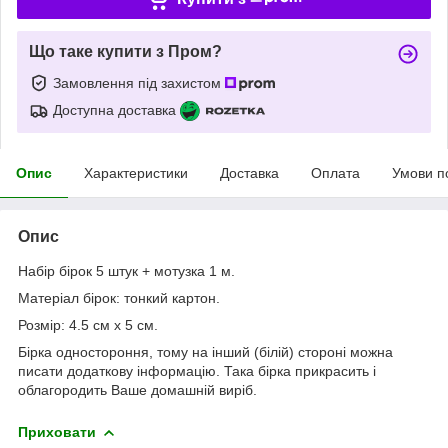
Що таке купити з Пром?
Замовлення під захистом
Доступна доставка
Опис
Характеристики
Доставка
Оплата
Умови п
Опис
Набір бірок 5 штук + мотузка 1 м.
Матеріал бірок: тонкий картон.
Розмір: 4.5 см х 5 см.
Бірка одностороння, тому на інший (білій) стороні можна
писати додаткову інформацію. Така бірка прикрасить і
облагородить Ваше домашній виріб.
Приховати