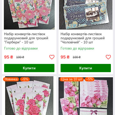
Набір конвертів-листівок
Набір конвертів-листівок
подарунковий для грошей
подарунковий для грошей
"Гербери" - 10 шт
"Чоловічий" - 10 шт
Готово до відправки
Готово до відправки
95
95
₴
₴
100 ₴
100 ₴
Купити
Купити
Новинка
–5%
Ціна за 10 шт
–5%