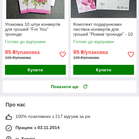
Упаковка 10 штук конвертів
Комплект подарункових
для грошей "For You"
листівок-конвертів для
троянди
грошей "Рожеві троянди" - 10
шт.
Готово до відправки
Готово до відправки
95
95
₴/упаковка
₴/упаковка
100 ₴/упаковка
100 ₴/упаковка
Купити
Купити
Показати ще
Про нас
100% позитивних з 217 відгуків за рік
Працює з 03.11.2014
м. Харків