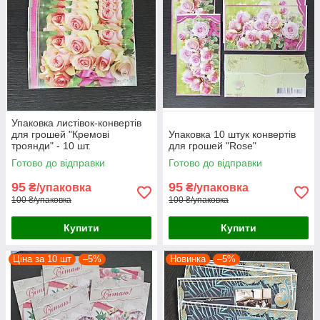
Упаковка листівок-конвертів
для грошей "Кремові
Упаковка 10 штук конвертів
троянди" - 10 шт.
для грошей "Rose"
Готово до відправки
Готово до відправки
95
95
₴/упаковка
₴/упаковка
100 ₴/упаковка
100 ₴/упаковка
Купити
Купити
Ціна за 10 шт
–5%
Новинка
–5%