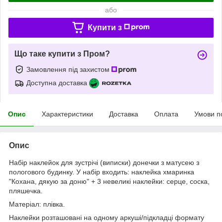
або
Купити з
Що таке купити з Пром?
Замовлення під захистом
Доступна доставка
Опис
Характеристики
Доставка
Оплата
Умови п
Опис
Набір наклейок для зустрічі (виписки) донечки з матусею з
пологового будинку. У набір входить: наклейка хмаринка
"Кохана, дякую за доню" + 3 невеликі наклейки: серце, соска,
пляшечка.
Матеріал: плівка.
Наклейки розташовані на одному аркуші/підкладці формату