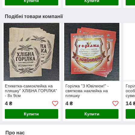
Купити
Купити
Подібні товари компанії
Етикетка-самоклейка на
Горілка "З Ювілеєм!" -
Гор
пляшку" ХЛІБНА ГОРІЛКА"
святкова наклейка на
особ
- 8х 9см
пляшку
суве
пля
4
4
14
₴
₴
Купити
Купити
Про нас