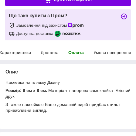
Що таке купити з Пром?
Замовлення під захистом
Доступна доставка
Характеристики
Доставка
Оплата
Умови повернення
Опис
Наклейка на пляшку Джину
Розмір: 9 см х 8 см.
Матеріал: паперова самоклейка. Якісний
друк.
З такою наклейкою Ваше домашній виріб придбає стиль і
привабливий вигляд.