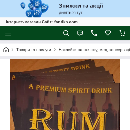
інтернет-магазин Сайт: fantiks.com
Товари та послуги
Наклейки на пляшку, мед, консервац