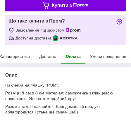
Купити з
Що таке купити з Пром?
Замовлення під захистом
Доступна доставка
Характеристики
Доставка
Оплата
Умови повернення
Опис
Наклейка на пляшку "РОМ".
Розмір: 9 см х 8 см
Матеріал: самоклейка з глянцевою
поверхнею. Якісна комерційний друк.
Разом з такою наклейкою Ваш домашній продукт
облагородится і стане ще смачніше!))