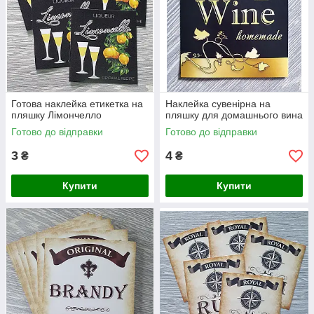
Готова наклейка етикетка на
Наклейка сувенірна на
пляшку Лімончелло
пляшку для домашнього вина
Готово до відправки
Готово до відправки
3
4
₴
₴
Купити
Купити