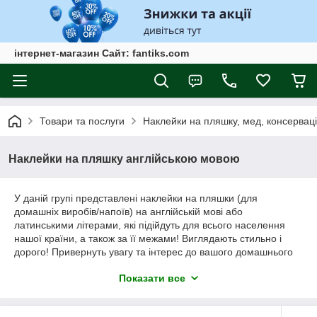
інтернет-магазин Сайт: fantiks.com
Товари та послуги
Наклейки на пляшку, мед, консервац
Наклейки на пляшку англійською мовою
У даній групі представлені наклейки на пляшки (для
домашніх виробів/напоїв) на англійській мові або
латинськими літерами, які підійдуть для всього населення
нашої країни, а також за її межами! Виглядають стильно і
дорого! Привернуть увагу та інтерес до вашого домашнього
виробу.
Показати все
Якісно надруковані на паперовій самоклейці гарної якості.