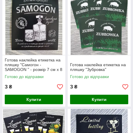
Готова наклейка етикетка на
пляшку "Самогон -
Готова наклейка етикетка на
SAMOGON " - розмір 7 см х 8
пляшку "Зубровка"
см
Готово до відправки
Готово до відправки
3
3
₴
₴
Купити
Купити