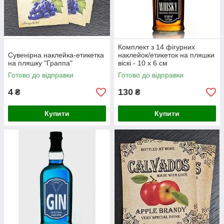
Комплект з 14 фігурних
Сувенірна наклейка-етикетка
наклейок/етикеток на пляшки
на пляшку "Граппа"
віскі - 10 х 6 см
Готово до відправки
Готово до відправки
4
130
₴
₴
Купити
Купити