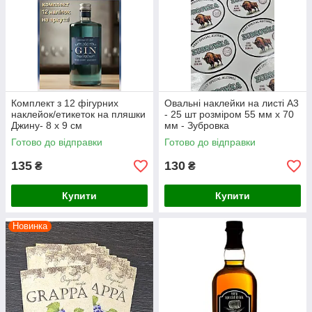
Комплект з 12 фігурних
Овальні наклейки на листі А3
наклейок/етикеток на пляшки
- 25 шт розміром 55 мм х 70
Джину- 8 х 9 см
мм - Зубровка
Готово до відправки
Готово до відправки
135
130
₴
₴
Купити
Купити
Новинка