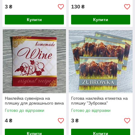
3
130
₴
₴
Купити
Купити
Наклейка сувенірна на
Готова наклейка етикетка на
пляшку для домашнього вина
пляшку "Зубровка"
Готово до відправки
Готово до відправки
4
3
₴
₴
Купити
Купити