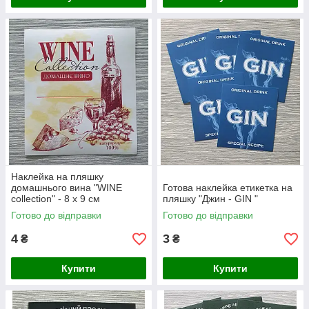
Наклейка на пляшку
домашнього вина "WINE
Готова наклейка етикетка на
collection" - 8 х 9 см
пляшку "Джин - GIN "
Готово до відправки
Готово до відправки
4
3
₴
₴
Купити
Купити