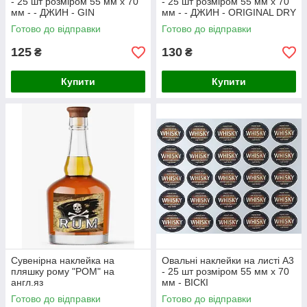
- 25 шт розміром 55 мм х 70
- 25 шт розміром 55 мм х 70
мм - - ДЖИН - GIN
мм - - ДЖИН - ORIGINAL DRY
GIN
Готово до відправки
Готово до відправки
125
130
₴
₴
Купити
Купити
Сувенірна наклейка на
Овальні наклейки на листі А3
пляшку рому "РОМ" на
- 25 шт розміром 55 мм х 70
англ.яз
мм - ВІСКІ
Готово до відправки
Готово до відправки