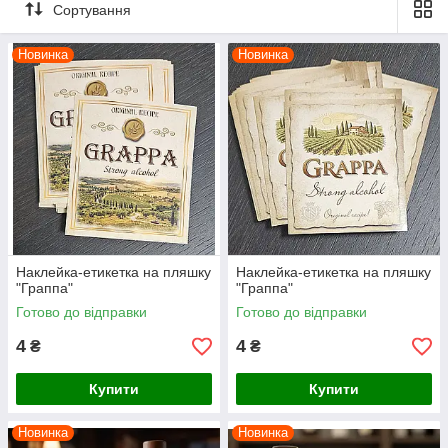
Сортування
Новинка
Новинка
Наклейка-етикетка на пляшку
Наклейка-етикетка на пляшку
"Граппа"
"Граппа"
Готово до відправки
Готово до відправки
4
4
₴
₴
Купити
Купити
Новинка
Новинка